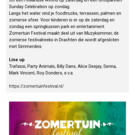
tot een Hollandse Avond op zaterdag en een ontspannen
Sunday Celebration op zondag.
Langs het water vind je foodtrucks, terrassen, palmen en
zomerse sfeer. Voor kinderen is er op de zaterdag en
zondag een springkussen park en entertainment.
Zomertuin Festival maakt deel uit van Muzyksimmer, de
zomerse festivalreeks in Drachten die wordt afgesloten
met Simmerdeis.
Line up
Trafassi, Party Animals, Billy Dans, Alice Deejay, Senna,
Mark Vincent, Roy Donders, e.v.a.
https://zomertuinfestival.nl/