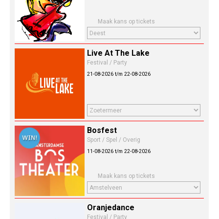
Maak kans op tickets
Live At The Lake
Festival / Party
21-08-2026 t/m 22-08-2026
Bosfest
Sport / Spel / Overig
11-08-2026 t/m 22-08-2026
Maak kans op tickets
Oranjedance
Festival / Party