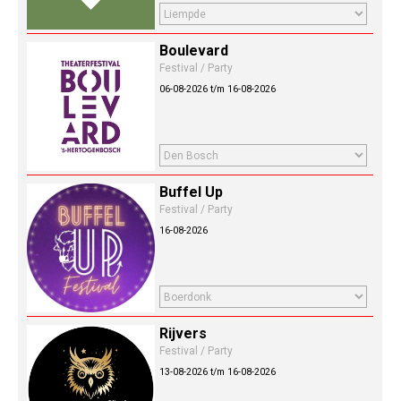
Boulevard
Festival / Party
06-08-2026 t/m 16-08-2026
Buffel Up
Festival / Party
16-08-2026
Rijvers
Festival / Party
13-08-2026 t/m 16-08-2026