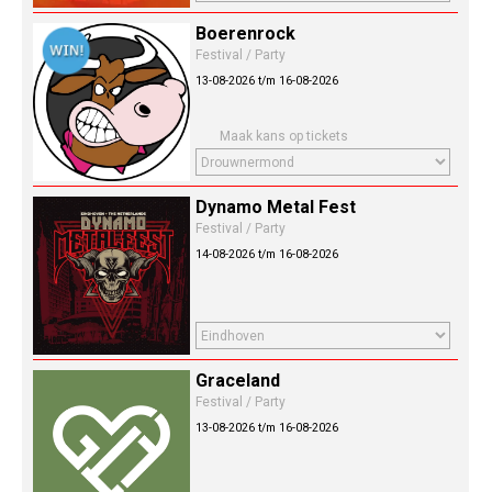
Boerenrock
Festival / Party
13-08-2026 t/m 16-08-2026
Maak kans op tickets
Dynamo Metal Fest
Festival / Party
14-08-2026 t/m 16-08-2026
Graceland
Festival / Party
13-08-2026 t/m 16-08-2026