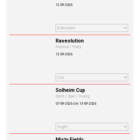
12-09-2026
Raveolution
Festival / Party
12-09-2026
Solheim Cup
Sport / Spel / Overig
07-09-2026 t/m 13-09-2026
Misty Fields