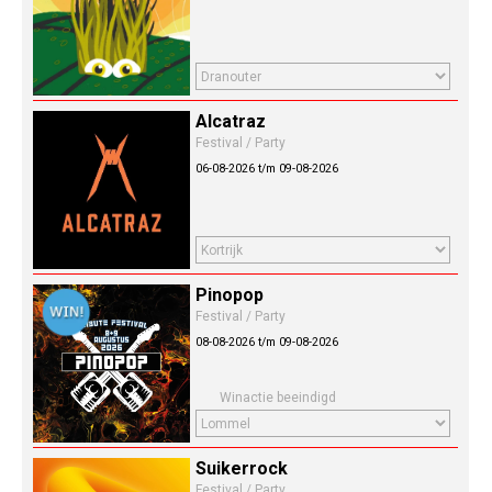
Alcatraz
Festival / Party
06-08-2026 t/m 09-08-2026
Pinopop
Festival / Party
08-08-2026 t/m 09-08-2026
Winactie beeindigd
Suikerrock
Festival / Party