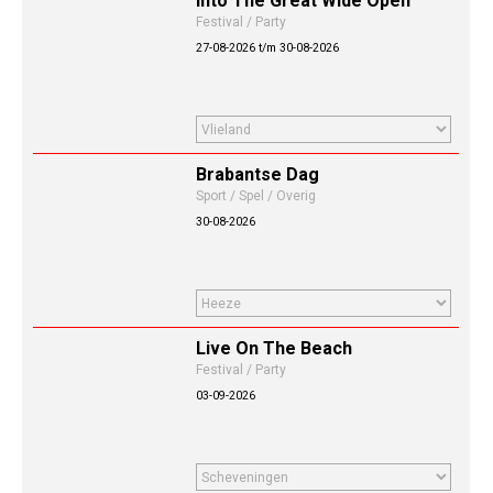
Into The Great Wide Open
Festival / Party
27-08-2026 t/m 30-08-2026
Brabantse Dag
Sport / Spel / Overig
30-08-2026
Live On The Beach
Festival / Party
03-09-2026