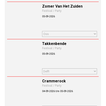
Zomer Van Het Zuiden
Festival / Party
05-09-2026
Takkenbende
Festival / Party
05-09-2026
Crammerock
Festival / Party
04-09-2026 t/m 05-09-2026