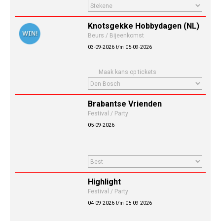
Knotsgekke Hobbydagen (NL)
Beurs / Bijeenkomst
03-09-2026 t/m 05-09-2026
Maak kans op tickets
Brabantse Vrienden
Festival / Party
05-09-2026
Highlight
Festival / Party
04-09-2026 t/m 05-09-2026