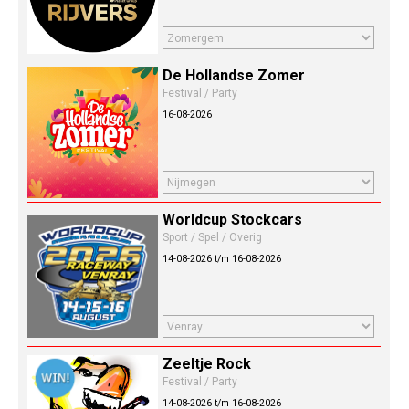
De Hollandse Zomer
Festival / Party
16-08-2026
Worldcup Stockcars
Sport / Spel / Overig
14-08-2026 t/m 16-08-2026
Zeeltje Rock
Festival / Party
14-08-2026 t/m 16-08-2026