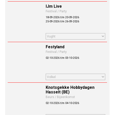
IJm Live
Festival / Party
18-09-2026 t/m 20-09-2026
25-09-2026 t/m 26-09-2026
Festyland
Festival / Party
02-10-2026 t/m 03-10-2026
Knotsgekke Hobbydagen
Hasselt (BE)
Beurs / Bijeenkomst
02-10-2026 t/m 04-10-2026