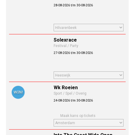
28-08-2026 t/m 30-08-2026
Solexrace
Festival / Party
27-08-2026 t/m 30-08-2026
Wk Roeien
Sport / Spel / Overig
24-08-2026 t/m 30-08-2026
Maak kans op tickets