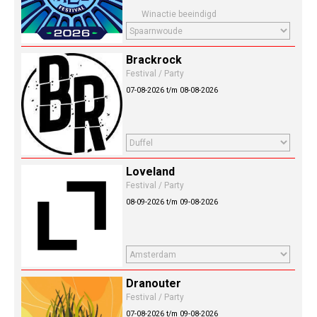
Winactie beeindigd
Brackrock
Festival / Party
07-08-2026 t/m 08-08-2026
Loveland
Festival / Party
08-09-2026 t/m 09-08-2026
Dranouter
Festival / Party
07-08-2026 t/m 09-08-2026