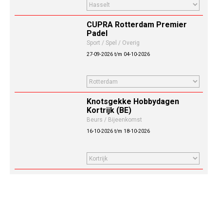
CUPRA Rotterdam Premier
Padel
Sport / Spel / Overig
27-09-2026 t/m 04-10-2026
Knotsgekke Hobbydagen
Kortrijk (BE)
Beurs / Bijeenkomst
16-10-2026 t/m 18-10-2026