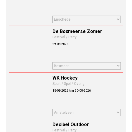
De Boxmeerse Zomer
Festival / Party
29-08-2026
WK Hockey
Sport / Spel / Overig
15-08-2026 t/m 30-08-2026
Decibel Outdoor
Festival / Party