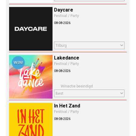
Daycare
Festival / Party
08-08-2026
Lakedance
Festival / Party
08-08-2026
Winactie beeindigd
In Het Zand
Festival / Party
08-08-2026