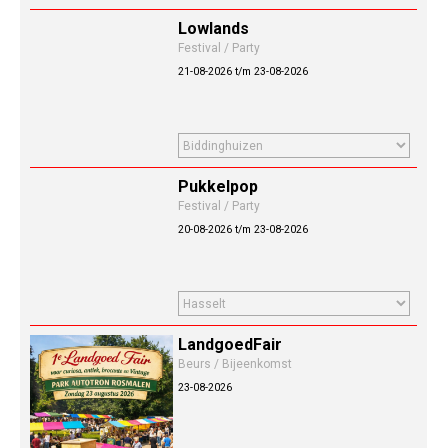
Lowlands
Festival / Party
21-08-2026 t/m 23-08-2026
Pukkelpop
Festival / Party
20-08-2026 t/m 23-08-2026
LandgoedFair
Beurs / Bijeenkomst
23-08-2026