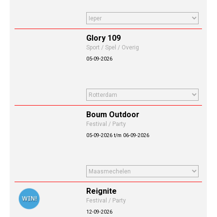
Glory 109
Sport / Spel / Overig
05-09-2026
Boum Outdoor
Festival / Party
05-09-2026 t/m 06-09-2026
Reignite
Festival / Party
12-09-2026