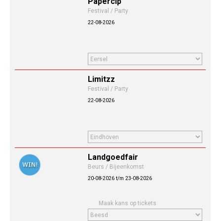
Paperclp
Festival / Party
22-08-2026
Limitzz
Festival / Party
22-08-2026
Landgoedfair
Beurs / Bijeenkomst
20-08-2026 t/m 23-08-2026
Maak kans op tickets