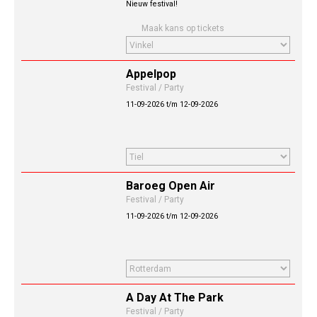
Nieuw festival!
Maak kans op tickets
Appelpop
Festival / Party
11-09-2026 t/m 12-09-2026
Baroeg Open Air
Festival / Party
11-09-2026 t/m 12-09-2026
A Day At The Park
Festival / Party