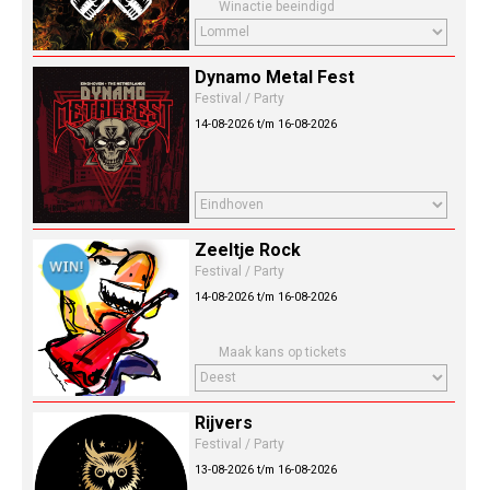
Winactie beeindigd
Dynamo Metal Fest
Festival / Party
14-08-2026 t/m 16-08-2026
Zeeltje Rock
Festival / Party
14-08-2026 t/m 16-08-2026
Maak kans op tickets
Rijvers
Festival / Party
13-08-2026 t/m 16-08-2026