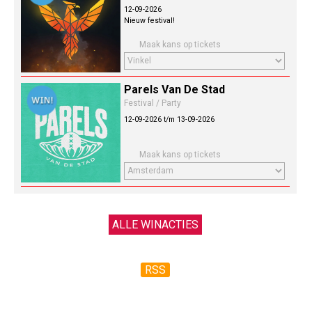
12-09-2026
Nieuw festival!
Maak kans op tickets
Parels Van De Stad
Festival / Party
12-09-2026 t/m 13-09-2026
Maak kans op tickets
ALLE WINACTIES
RSS