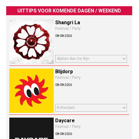
UITTIPS VOOR KOMENDE DAGEN / WEEKEND
Shangri La
Festival / Party
08-08-2026
Blijdorp
Festival / Party
08-08-2026
Daycare
Festival / Party
08-08-2026