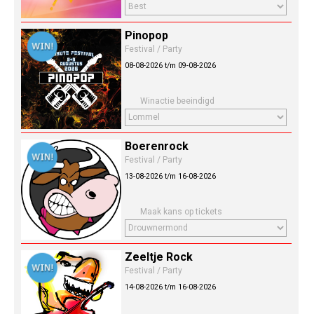
Pinopop
Festival / Party
08-08-2026 t/m 09-08-2026
Winactie beeindigd
Boerenrock
Festival / Party
13-08-2026 t/m 16-08-2026
Maak kans op tickets
Zeeltje Rock
Festival / Party
14-08-2026 t/m 16-08-2026