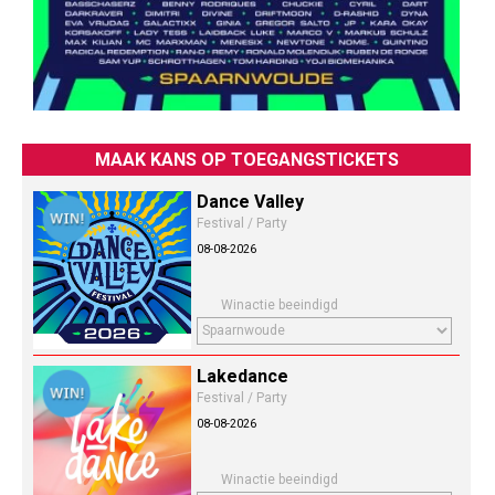
MAAK KANS OP TOEGANGSTICKETS
Dance Valley
Festival / Party
08-08-2026
Winactie beeindigd
Lakedance
Festival / Party
08-08-2026
Winactie beeindigd