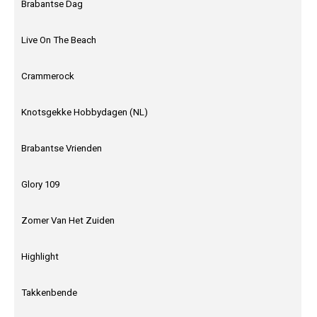
Brabantse Dag
Live On The Beach
Crammerock
Knotsgekke Hobbydagen (NL)
Brabantse Vrienden
Glory 109
Zomer Van Het Zuiden
Highlight
Takkenbende