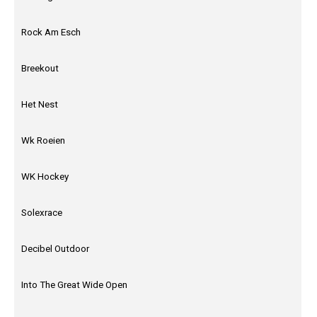
Rock Am Esch
Breekout
Het Nest
Wk Roeien
WK Hockey
Solexrace
Decibel Outdoor
Into The Great Wide Open