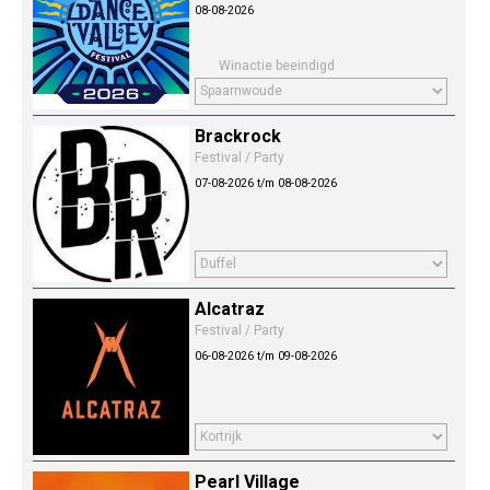
08-08-2026
Winactie beeindigd
Brackrock
Festival / Party
07-08-2026 t/m 08-08-2026
Alcatraz
Festival / Party
06-08-2026 t/m 09-08-2026
Pearl Village