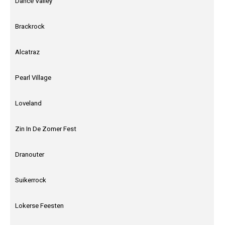
Dance Valley
Brackrock
Alcatraz
Pearl Village
Loveland
Zin In De Zomer Fest
Dranouter
Suikerrock
Lokerse Feesten