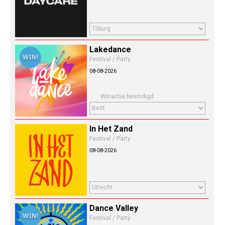
Lakedance
Festival / Party
08-08-2026
Winactie beeindigd
In Het Zand
Festival / Party
08-08-2026
Dance Valley
Festival / Party