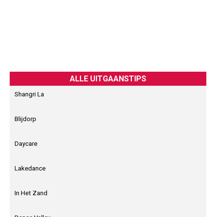
ALLE UITGAANSTIPS
Shangri La
Blijdorp
Daycare
Lakedance
In Het Zand