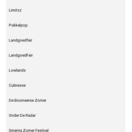
Limitzz
Pukkelpop
Landgoedfair
LandgoedFair
Lowlands
Culinesse
De Boxmeerse Zomer
Onder De Radar
Smerrig Zomer Festival