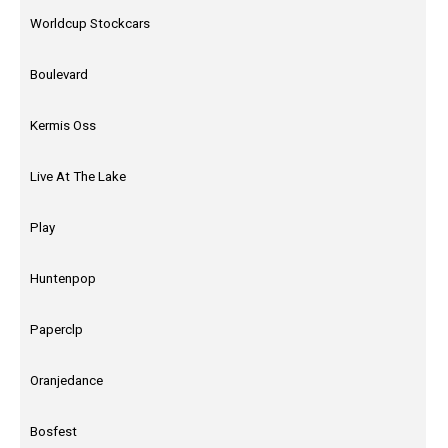
Worldcup Stockcars
Boulevard
Kermis Oss
Live At The Lake
Play
Huntenpop
Paperclp
Oranjedance
Bosfest