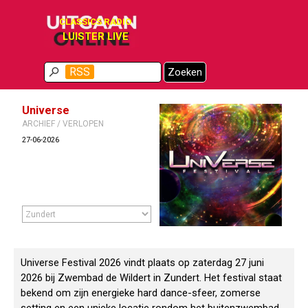
Ga naar de inhoud
CLASSICS RADIO
LUISTER LIVE
Menu overslaan
RSS
Zoeken
Universe
ARCHIEF / VERLOPEN
27-06-2026
Universe Festival 2026 vindt plaats op zaterdag 27 juni
2026 bij Zwembad de Wildert in Zundert. Het festival staat
bekend om zijn energieke hard dance-sfeer, zomerse