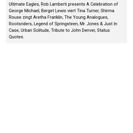
Ultimate Eagles, Rob Lamberti presents A Celebration of
George Michael, Berget Lewis viert Tina Turner, Shirma
Rouse zingt Aretha Franklin, The Young Analogues,
Rootsriders, Legend of Springsteen, Mr. Jones & Just In
Case, Urban Solitude, Tribute to John Denver, Status
Quotes.