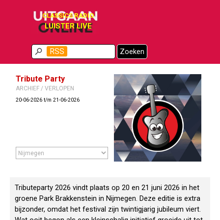
Ga naar de inhoud
CLASSICS RADIO
LUISTER LIVE
Menu overslaan
RSS
Zoeken
Tribute Party
ARCHIEF / VERLOPEN
20-06-2026 t/m 21-06-2026
Tributeparty 2026 vindt plaats op 20 en 21 juni 2026 in het
groene Park Brakkenstein in Nijmegen. Deze editie is extra
bijzonder, omdat het festival zijn twintigjarig jubileum viert.