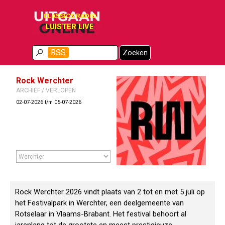
Ga naar de inhoud
CLASSICS RADIO
LUISTER LIVE
Menu overslaan
RSS
Zoeken
Rock Werchter
ARCHIEF / VERLOPEN
02-07-2026 t/m 05-07-2026
Rock Werchter 2026 vindt plaats van 2 tot en met 5 juli op
het Festivalpark in Werchter, een deelgemeente van
Rotselaar in Vlaams-Brabant. Het festival behoort al