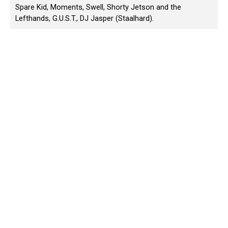
Spare Kid, Moments, Swell, Shorty Jetson and the
Lefthands, G.U.S.T., DJ Jasper (Staalhard).