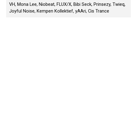
VH, Mona Lee, Niobeat, FLUX/X, Bibi Seck, Prinsezy, Twieq,
Joyful Noise, Kempen Kollektief, yAAri, Cis Trance