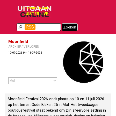
Ga naar de inhoud
CLASSICS RADIO
LUISTER LIVE
Menu overslaan
RSS
Zoeken
Moonfield
ARCHIEF / VERLOPEN
10-07-2026 t/m 11-07-2026
Moonfield Festival 2026 vindt plaats op 10 en 11 juli 2026
op het terrein Oude Bleken 25 in Mol. Het tweedaagse
boutiquefestival staat bekend om zijn sfeervolle setting in