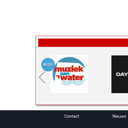
Contact
Nieuws