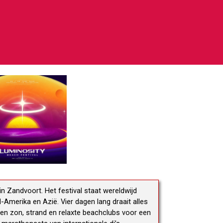
in Zandvoort. Het festival staat wereldwijd
Amerika en Azië. Vier dagen lang draait alles
gen zon, strand en relaxte beachclubs voor een