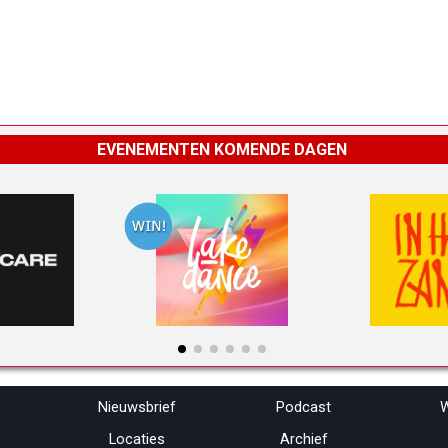
EVENEMENTEN KOMENDE DAGEN
Menu overslaan
Nieuwsbrief
Podcast
W
Locaties
Archief