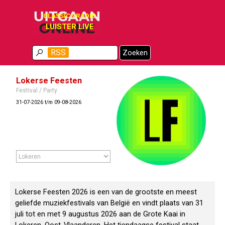
Ga naar de inhoud
CLASSICS RADIO
LUISTER LIVE
Menu overslaan
RSS
Zoeken
Lokerse Feesten
Festival / Party
31-07-2026 t/m 09-08-2026
Lokerse Feesten 2026 is een van de grootste en meest
geliefde muziekfestivals van België en vindt plaats van 31
juli tot en met 9 augustus 2026 aan de Grote Kaai in