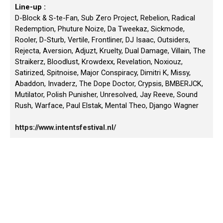
Line-up :
D-Block & S-te-Fan, Sub Zero Project, Rebelion, Radical
Redemption, Phuture Noize, Da Tweekaz, Sickmode,
Rooler, D-Sturb, Vertile, Frontliner, DJ Isaac, Outsiders,
Rejecta, Aversion, Adjuzt, Kruelty, Dual Damage, Villain, The
Straikerz, Bloodlust, Krowdexx, Revelation, Noxiouz,
Satirized, Spitnoise, Major Conspiracy, Dimitri K, Missy,
Abaddon, Invaderz, The Dope Doctor, Crypsis, BMBERJCK,
Mutilator, Polish Punisher, Unresolved, Jay Reeve, Sound
Rush, Warface, Paul Elstak, Mental Theo, Django Wagner
https://www.intentsfestival.nl/