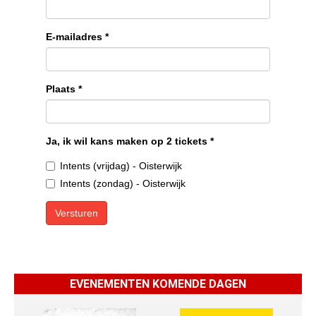
EVENEMENTEN KOMENDE DAGEN