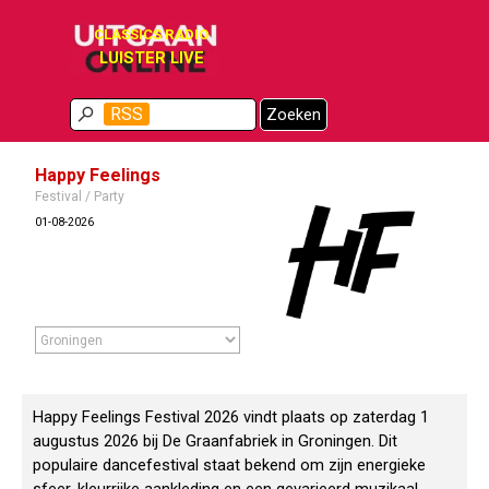
Ga naar de inhoud
CLASSICS RADIO
LUISTER LIVE
Menu overslaan
RSS
Zoeken
Happy Feelings
Festival / Party
01-08-2026
Happy Feelings Festival 2026 vindt plaats op zaterdag 1
augustus 2026 bij De Graanfabriek in Groningen. Dit
populaire dancefestival staat bekend om zijn energieke