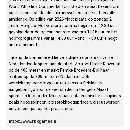
Stadion. De wedstrijd maakt deel uit van de prestigieuze
World Athletics Continental Tour Gold en staat bekend om
snelle races, sterke deelnemersvelden en een sfeervolle
ambiance. De editie van 2026 vindt plaats op zondag 21
juni in Hengelo. Het voorprogramma begint om 12.30 uur,
gevolgd door de openingsceremonie om 14.15 uur en het
hoofdprogramma vanaf 14.30 uur. Rond 17.00 uur eindigt
het evenement.
Tijdens de komende editie verschijnen opnieuw diverse
Nederlandse toppers aan de start. Zo komt Lieke Klaver uit
op de 400 meter en maakt Femke Broeders-Bol haar
rentree op de 800 meter in Nederland. Ook
wereldkampioene kogelstoten Jessica Schilder is
aangekondigd voor de wedstrijden in Hengelo. Naast
sprint- en looponderdelen staan ook technische disciplines
zoals hoogspringen, polsstokhoogspringen, discuswerpen
en verspringen op het programma.
https://www.fbkgames.nl