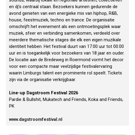
sounds, waarbij lokale en regionale artiesten, collectieven
en dj’s centraal staan. Bezoekers kunnen gedurende de
avond genieten van een energieke mix van hiphop, R&B,
house, feestmuziek, techno en trance. De organisatie
omschrijft het evenement als een ontmoetingsplek waar
muziek, sfeer en verbinding samenkomen, verdeeld over
meerdere thematische stages die elk een eigen muzikale
identiteit hebben. Het festival duurt van 17.00 uur tot 00.00
uur en is toegankelijk voor bezoekers van 18 jaar en ouder.
De locatie aan de Bredeweg in Roermond vormt het decor
voor een compacte maar veelzijdige festivalervaring
waarin Limburgs talent een prominente rol speelt. Tickets
zijn via de organisatie verkrijgbaar.
Line-up Dagstroom Festival 2026
Pardie & Bullshit, Mukatech and Friends, Koka and Friends,
PK
www.dagstroomfestival.nl