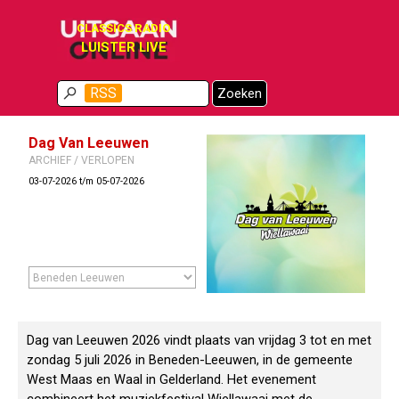
Ga naar de inhoud
CLASSICS RADIO
LUISTER LIVE
Menu overslaan
RSS
Zoeken
Dag Van Leeuwen
ARCHIEF / VERLOPEN
03-07-2026 t/m 05-07-2026
Dag van Leeuwen 2026 vindt plaats van vrijdag 3 tot en met
zondag 5 juli 2026 in Beneden-Leeuwen, in de gemeente
West Maas en Waal in Gelderland. Het evenement