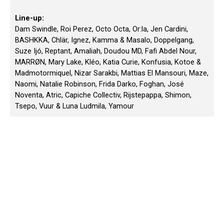
Line-up:
Dam Swindle, Roi Perez, Octo Octa, Or:la, Jen Cardini,
BASHKKA, Chlär, Ignez, Kamma & Masalo, Doppelgang,
Suze Ijó, Reptant, Amaliah, Doudou MD, Fafi Abdel Nour,
MARRØN, Mary Lake, Kléo, Katia Curie, Konfusia, Kotoe &
Madmotormiquel, Nizar Sarakbi, Mattias El Mansouri, Maze,
Naomi, Natalie Robinson, Frida Darko, Foghan, José
Noventa, Atric, Capiche Collectiv, Rijstepappa, Shimon,
Tsepo, Vuur & Luna Ludmila, Yamour