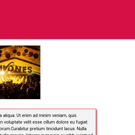
a aliqua. Ut enim ad minim veniam, quis
n voluptate velit esse cillum dolore eu fugiat
borum.Curabitur pretium tincidunt lacus. Nulla