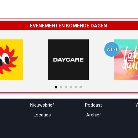
EVENEMENTEN KOMENDE DAGEN
Menu overslaan
Nieuwsbrief
Podcast
W
Locaties
Archief