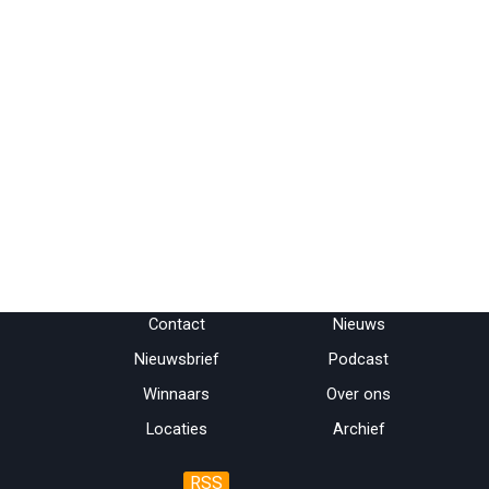
Menu overslaan
Contact
Nieuws
Nieuwsbrief
Podcast
Winnaars
Over ons
Locaties
Archief
RSS